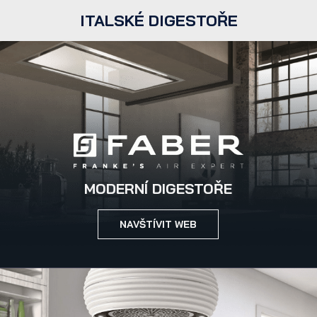
ITALSKÉ DIGESTOŘE
MODERNÍ DIGESTOŘE
NAVŠTÍVIT WEB